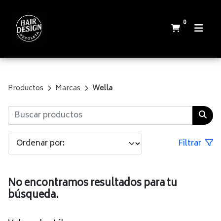
0
Productos
Marcas
Wella
Filtrar
No encontramos resultados para tu
búsqueda.