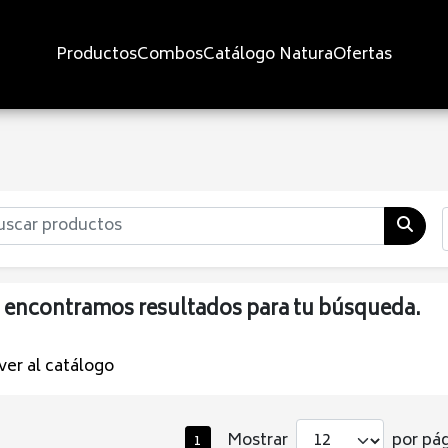
Productos
Combos
Catálogo Natura
Ofertas
 encontramos resultados para tu búsqueda.
ver al catálogo
Mostrar
por pág
1