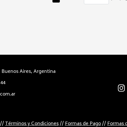
 Buenos Aires, Argentina
544
.com.ar
//
Términos y Condiciones
//
Formas de Pago
//
Formas d