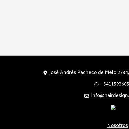
José Andrés Pacheco de Melo 2734,
+541159360
info@hairdesign
Nosotros