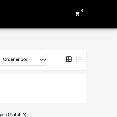
0
ina (Total: 0)