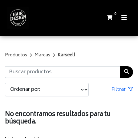
0
Productos
Marcas
Karseell
Filtrar
No encontramos resultados para tu
búsqueda.