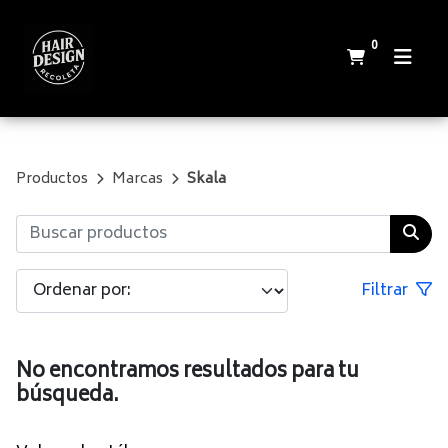
0
Productos
Marcas
Skala
Filtrar
No encontramos resultados para tu
búsqueda.