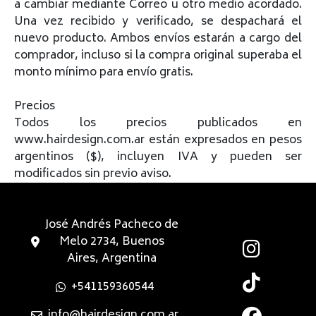
a cambiar mediante Correo u otro medio acordado.
Una vez recibido y verificado, se despachará el
nuevo producto. Ambos envíos estarán a cargo del
comprador, incluso si la compra original superaba el
monto mínimo para envío gratis.
Precios
Todos los precios publicados en
www.hairdesign.com.ar están expresados en pesos
argentinos ($), incluyen IVA y pueden ser
modificados sin previo aviso.
José Andrés Pacheco de
Melo 2734, Buenos
Aires, Argentina
+541159360544
info@hairdesign.com.ar