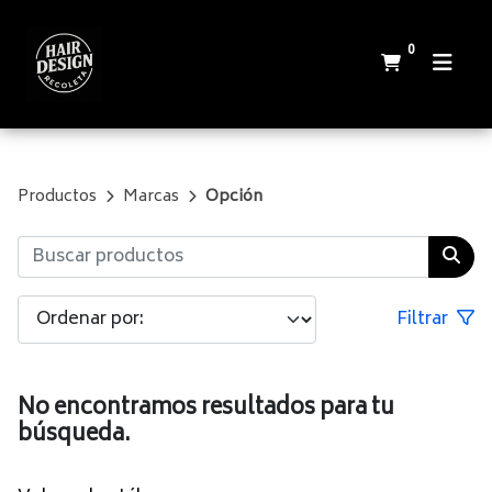
0
Productos
Marcas
Opción
Filtrar
No encontramos resultados para tu
búsqueda.